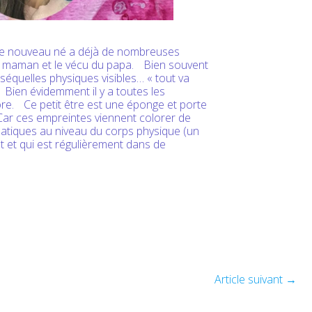
ce nouveau né a déjà de nombreuses
sa maman et le vécu du papa. Bien souvent
séquelles physiques visibles… « tout va
. Bien évidemment il y a toutes les
ore. Ce petit être est une éponge et porte
ar ces empreintes viennent colorer de
matiques au niveau du corps physique (un
t et qui est régulièrement dans de
Article suivant
→