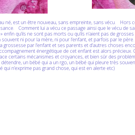
u né, est un être nouveau, sans empreinte, sans vécu. Hors 
issance. Comment lui a vécu ce passage ainsi que le vécu de 
nfin qu’ils ne sont pas morts ou qu’ils n’aient pas de grosses 
 souvent ni pour la mère, ni pour l’enfant, et parfois par le père
 la grossesse par l’enfant et ses parents et d’autres choses enc
compagnement énergétique de cet enfant est alors précieux. C
lace certains mécanismes et croyances, et bien sûr des problé
 détendre, un bébé qui a un rgo, un bébé qui pleure très souven
ébé qui n’exprime pas grand chose, qui est en alerte etc)