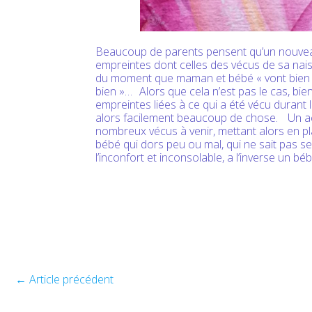
Beaucoup de parents pensent qu’un nouvea
empreintes dont celles des vécus de sa na
du moment que maman et bébé « vont bien » e
bien »… Alors que cela n’est pas le cas, bien
empreintes liées à ce qui a été vécu durant
alors facilement beaucoup de chose. Un ac
nombreux vécus à venir, mettant alors en p
bébé qui dors peu ou mal, qui ne sait pas se
l’inconfort et inconsolable, a l’inverse un b
←
Article précédent