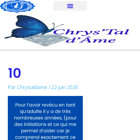
Aller
au
contenu
10
Par
Chrystaldame
/
22 juin 2026