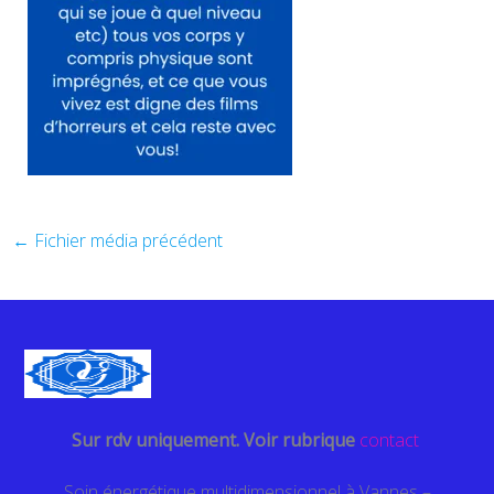
←
Fichier média précédent
Sur rdv uniquement. Voir rubrique
contact
Soin énergétique multidimensionnel à Vannes –