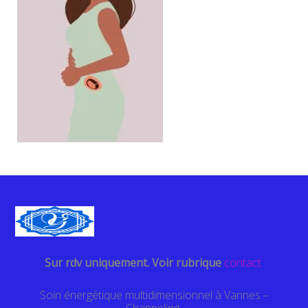
Sur rdv uniquement. Voir rubrique
contact
Soin énergétique multidimensionnel à Vannes –
Channeling-