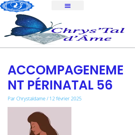
Aller
au
contenu
ACCOMPAGENEME
NT PÉRINATAL 56
Par
Chrystaldame
/
12 février 2025