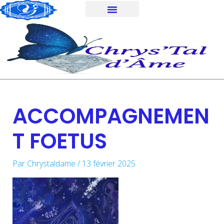
Aller
au
contenu
ACCOMPAGNEMEN
T FOETUS
Par
Chrystaldame
/
13 février 2025