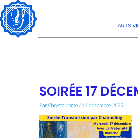
Aller
au
contenu
ARTS V
SOIRÉE 17 DÉC
Par
Chrystaldame
/
14 décembre 2025