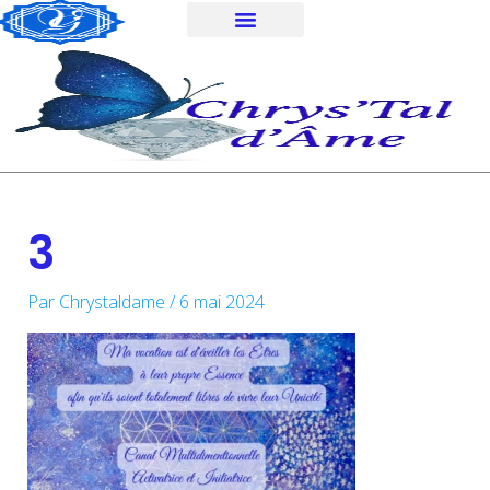
Aller
au
contenu
3
Par
Chrystaldame
/
6 mai 2024