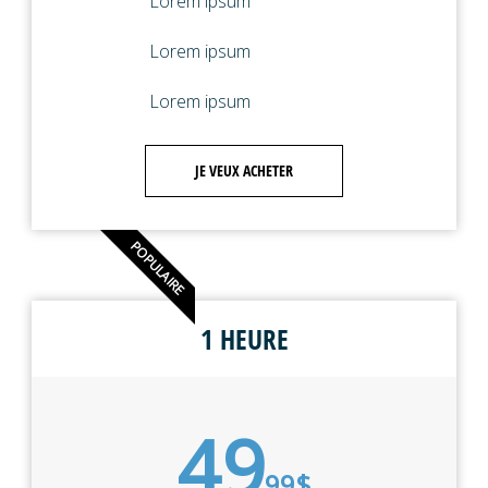
Lorem ipsum
Lorem ipsum
Lorem ipsum
JE VEUX ACHETER
POPULAIRE
1 HEURE
49
99$