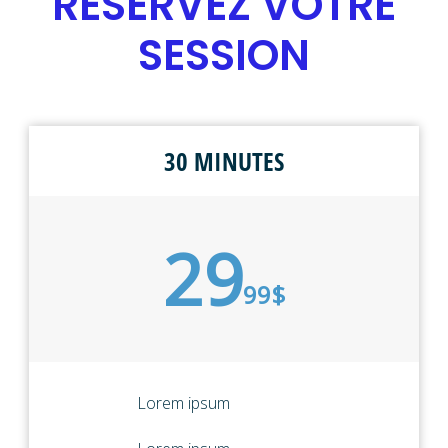
RÉSERVEZ VOTRE
SESSION
30 MINUTES
29
99$
Lorem ipsum