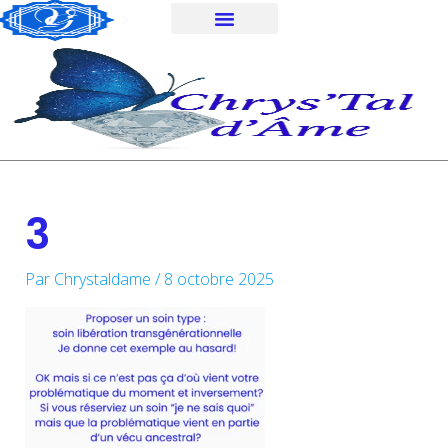
Aller
au
contenu
3
Par
Chrystaldame
/
8 octobre 2025