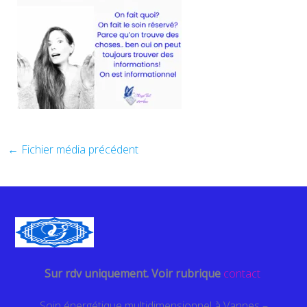
←
Fichier média précédent
Sur rdv uniquement. Voir rubrique
contact
Soin énergétique multidimensionnel à Vannes –