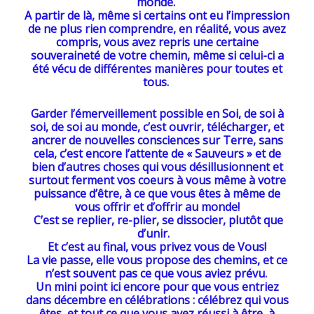
monde.
A partir de là, même si certains ont eu l’impression
de ne plus rien comprendre, en réalité, vous avez
compris, vous avez repris une certaine
souveraineté de votre chemin, même si celui-ci a
été vécu de différentes manières pour toutes et
tous.
Garder l’émerveillement possible en Soi, de soi à
soi, de soi au monde, c’est ouvrir, télécharger, et
ancrer de nouvelles consciences sur Terre, sans
cela, c’est encore l’attente de « Sauveurs » et de
bien d’autres choses qui vous désillusionnent et
surtout ferment vos coeurs à vous même à votre
puissance d’être, à ce que vous êtes à même de
vous offrir et d’offrir au monde!
C’est se replier, re-plier, se dissocier, plutôt que
d’unir.
Et c’est au final, vous privez vous de Vous!
La vie passe, elle vous propose des chemins, et ce
n’est souvent pas ce que vous aviez prévu.
Un mini point ici encore pour que vous entriez
dans décembre en célébrations : célébrez qui vous
êtes, et tout ce que vous avez réussi à être, à