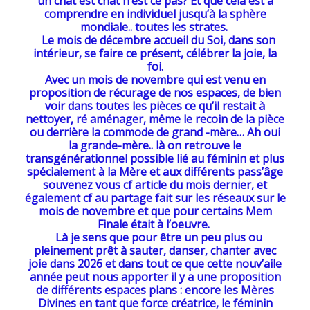
un chat est chat n’est ce pas? Et que cela est à
comprendre en individuel jusqu’à la sphère
mondiale.. toutes les strates.
Le mois de décembre accueil du Soi, dans son
intérieur, se faire ce présent, célébrer la joie, la
foi.
Avec un mois de novembre qui est venu en
proposition de récurage de nos espaces, de bien
voir dans toutes les pièces ce qu’il restait à
nettoyer, ré aménager, même le recoin de la pièce
ou derrière la commode de grand -mère… Ah oui
la grande-mère.. là on retrouve le
transgénérationnel possible lié au féminin et plus
spécialement à la Mère et aux différents pass’âge
souvenez vous cf article du mois dernier, et
également cf au partage fait sur les réseaux sur le
mois de novembre et que pour certains Mem
Finale était à l’oeuvre.
Là je sens que pour être un peu plus ou
pleinement prêt à sauter, danser, chanter avec
joie dans 2026 et dans tout ce que cette nouv’aile
année peut nous apporter il y a une proposition
de différents espaces plans : encore les Mères
Divines en tant que force créatrice, le féminin