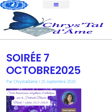
Aller
au
contenu
SOIRÉE 7
OCTOBRE2025
Par
Chrystaldame
/
25 septembre 2025