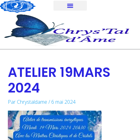
Aller
au
contenu
ATELIER 19MARS
2024
Par
Chrystaldame
/
6 mai 2024