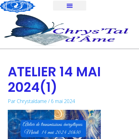
Aller
au
contenu
ATELIER 14 MAI
2024(1)
Par
Chrystaldame
/
6 mai 2024