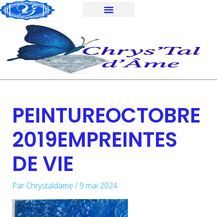
Aller
au
contenu
PEINTUREOCTOBRE
2019EMPREINTES
DE VIE
Par
Chrystaldame
/
9 mai 2024