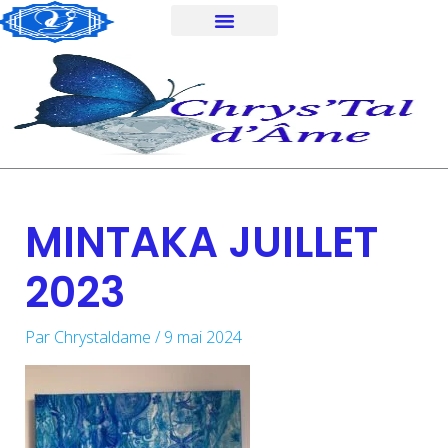
Aller
au
contenu
MINTAKA JUILLET
2023
Par
Chrystaldame
/
9 mai 2024