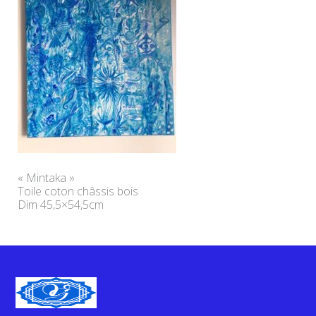
« Mintaka »
Toile coton châssis bois
Dim 45,5×54,5cm