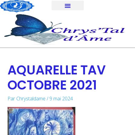
Aller
au
contenu
AQUARELLE TAV
OCTOBRE 2021
Par
Chrystaldame
/
9 mai 2024