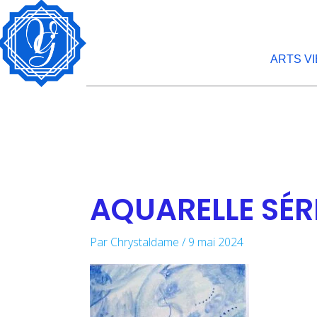
Aller
au
contenu
ARTS V
AQUARELLE SÉRI
Par
Chrystaldame
/
9 mai 2024