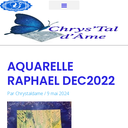
Aller
au
contenu
AQUARELLE
RAPHAEL DEC2022
Par
Chrystaldame
/
9 mai 2024