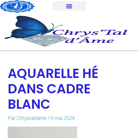
Aller
au
contenu
AQUARELLE HÉ
DANS CADRE
BLANC
Par
Chrystaldame
/
9 mai 2024