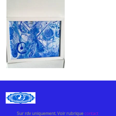
Sur rdv uniquement. Voir rubrique
contact