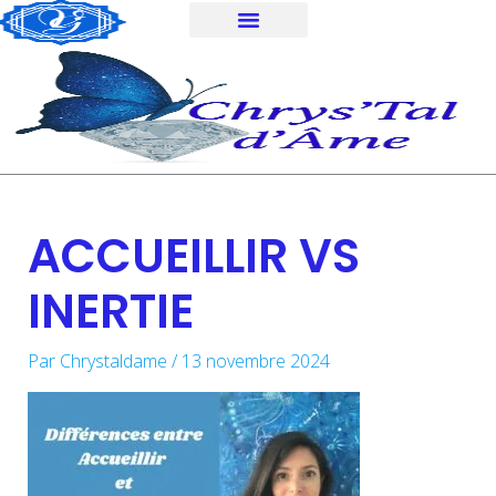
Aller
au
contenu
ACCUEILLIR VS
INERTIE
Par
Chrystaldame
/
13 novembre 2024