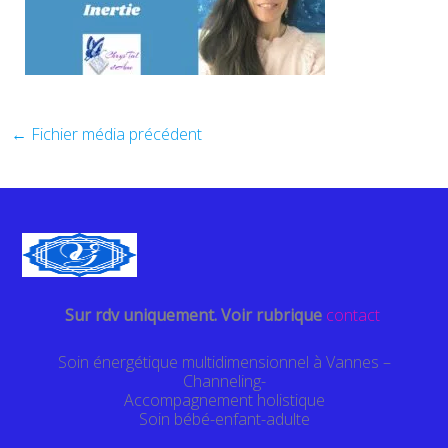
←
Fichier média précédent
Sur rdv uniquement. Voir rubrique
contact
Soin énergétique multidimensionnel à Vannes –
Channeling-
Accompagnement holistique
Soin bébé-enfant-adulte