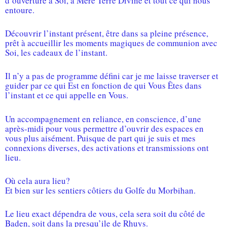
d’ouverture à Soi, à Mère Terre Divine et tout ce qui nous
entoure.
Découvrir l’instant présent, être dans sa pleine présence,
prêt à accueillir les moments magiques de communion avec
Soi, les cadeaux de l’instant.
Il n’y a pas de programme défini car je me laisse traverser et
guider par ce qui Est en fonction de qui Vous Êtes dans
l’instant et ce qui appelle en Vous.
Un accompagnement en reliance, en conscience, d’une
après-midi pour vous permettre d’ouvrir des espaces en
vous plus aisément. Puisque de part qui je suis et mes
connexions diverses, des activations et transmissions ont
lieu.
Où cela aura lieu?
Et bien sur les sentiers côtiers du Golfe du Morbihan.
Le lieu exact dépendra de vous, cela sera soit du côté de
Baden, soit dans la presqu’ile de Rhuys.